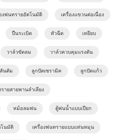
่องพ่นทรายอัตโนมัติ
เครื่องแขวนต่อเนื่อง
ปืนระเบิด
หัวฉีด
เหยียบ
วาล์วขัดลม
วาล์วควบคุมแรงดัน
ลันดัม
ลูกปัดเซรามิค
ลูกปัดแก้ว
่นทรายสายพานลำเลียง
หม้อลมพ่น
ตู้พ่นน้ำแบบเปียก
โนมัติ
เครื่องพ่นทรายแบบแท่นหมุน