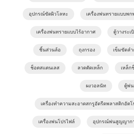
อุปกรณ์ขัดผิวโลหะ
เครื่องพ่นทรายแบบพก
เครื่องพ่นทรายแบบไร้อากาศ
ตู้วางระเ
ชิ้นส่วนล้อ
ถุงกรอง
เข็มขัดลำ
ช็อตสแตนเลส
ลวดตัดเหล็ก
เหล็ก
ผงวอลนัท
ตู้พ
เครื่องทำความสะอาดสกรูอัดรีดพลาสติกอัตโน
เครื่องพ่นโปรไฟล์
อุปกรณ์พ่นสูญญาก