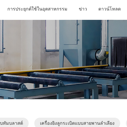
การประยุกต์ใช้ในอุตสาหกรรม
ข่าว
ดาวน์โหลด
บบทัมบลาสต์
เครื่องยิงลูกระเบิดแบบสายพานลำเลียง