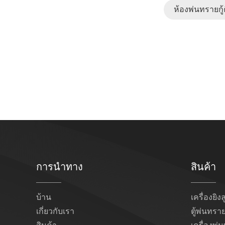
ห้องพ่นทรายกู
การนำทาง
สินค้า
บ้าน
เครื่องยิง
เกี่ยวกับเรา
ตู้พ่นทรา