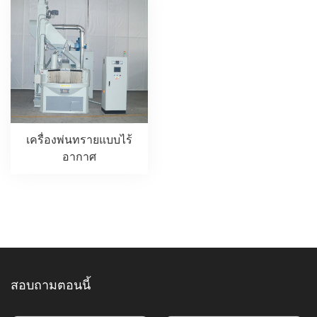
เครื่องพ่นทรายแบบไร้
อากาศ
สอบถามตอนนี้