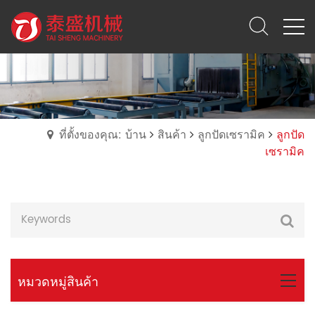
ที่ตั้งของคุณ: บ้าน
สินค้า
ลูกปัดเซรามิค
ลูกปัด
เซรามิค
หมวดหมู่สินค้า