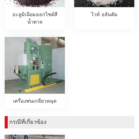
ไวท์ อลันดัม
อะลูมิเนียมออกไซด์สี
น้ำตาล
เครื่องพ่นเกลียวหมุด
กรณีที่เกี่ยวข้อง