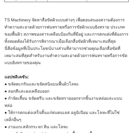
TS Machinery จัดหาสื่อขัดผิวแบบต่างๆ เพื่อตอบสนองความต้องการ
ทำความสะอาดด้วยการพ่นทรายหรือการขัดผิวแบบยิงทราย ประเภท
ของพื้นผิว สภาพของสารเคลือบป้องกันที่มีอยู่ และการตกแต่งที่ต้องการ
ทั้งหมดต้องได้รับการพิจารณาเมื่อเลือกสื่อขัดผิวที่เหมาะสมที่สุด
นี่คือข้อมูลที่เป็นประโยชน์บางส่วนที่สามารถช่วยคุณเลือกสื่อขัดที่
เหมาะสมที่สุดสำหรับงานทำความสะอาดด้วยการพ่นทรายหรือการขัด
แบบยิงทรายของคุณ
แอปพลิเคชัน:
●
ขจัดตะกรันและขจัดสนิมบนพื้นผิวโลหะ
●
ลอกสีและผงเคลือบออก
●
กำจัดเสี้ยน ขจัดครีบ และขจัดทรายออกจากชิ้นงานหล่อและแบบ
หล่อ
●
ให้การตกแต่งเสร็จสิ้นแก่สแตนเลส อลูมิเนียม และโลหะที่ไม่ใช่
เหล็กอื่นๆ
●
งานแกะสลักกระจก หิน และโลหะ