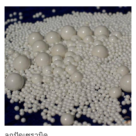
ลูกปัดเซรามิค