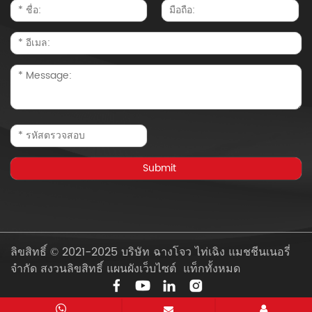
ลิขสิทธิ์ © 2021-2025 บริษัท ฉางโจว ไท่เฉิง แมชชีนเนอรี่
จำกัด สงวนลิขสิทธิ์
แผนผังเว็บไซต์
แท็กทั้งหมด