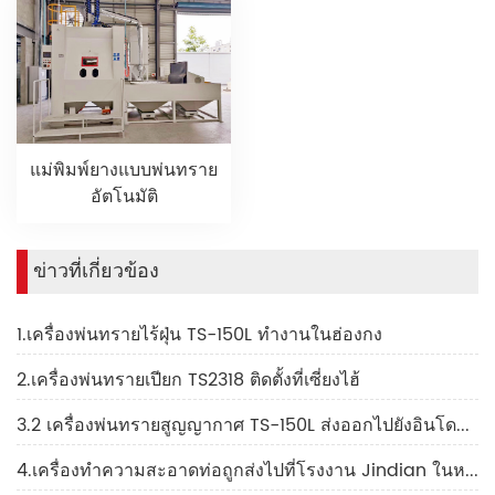
แม่พิมพ์ยางแบบพ่นทราย
อัตโนมัติ
ข่าวที่เกี่ยวข้อง
1.เครื่องพ่นทรายไร้ฝุ่น TS-150L ทำงานในฮ่องกง
2.เครื่องพ่นทรายเปียก TS2318 ติดตั้งที่เซี่ยงไฮ้
3.2 เครื่องพ่นทรายสูญญากาศ TS-150L ส่งออกไปยังอินโดนีเซีย
4.เครื่องทำความสะอาดท่อถูกส่งไปที่โรงงาน Jindian ในหนานจิง