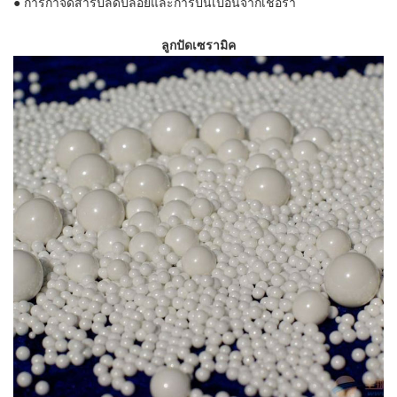
●
การกำจัดสารปลดปล่อยและการปนเปื้อนจากเชื้อรา
ลูกปัดเซรามิค