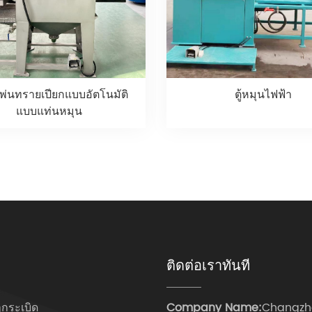
องพ่นทรายเปียกแบบอัตโนมัติ
ตู้หมุนไฟฟ้า
แบบแท่นหมุน
ติดต่อเราทันที
ลูกระเบิด
Company Name:
Changzh