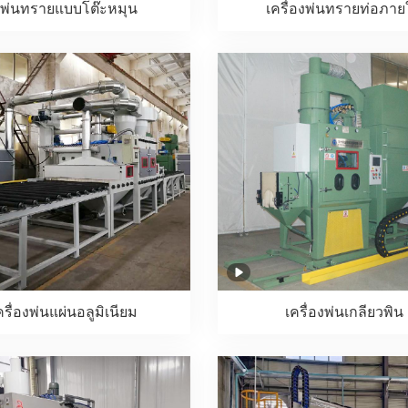
ู้พ่นทรายแบบโต๊ะหมุน
เครื่องพ่นทรายท่อภา
ครื่องพ่นแผ่นอลูมิเนียม
เครื่องพ่นเกลียวพิน