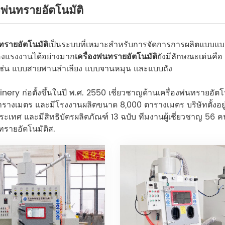
งพ่นทรายอัตโนมัติ
นทรายอัตโนมัติ
เป็นระบบที่เหมาะสำหรับการจัดการการผลิตแบบแบต
องแรงงานได้อย่างมาก
เครื่องพ่นทรายอัตโนมัติ
ยังมีลักษณะเด่นคือ 
ช่น แบบสายพานลำเลียง แบบจานหมุน และแบบถัง
ery ก่อตั้งขึ้นในปี พ.ศ. 2550 เชี่ยวชาญด้านเครื่องพ่นทรายอัตโ
ารางเมตร และมีโรงงานผลิตขนาด 8,000 ตารางเมตร บริษัทตั้งอยู่
ระเทศ และมีสิทธิบัตรผลิตภัณฑ์ 13 ฉบับ ทีมงานผู้เชี่ยวชาญ 56 
นทรายอัตโนมัติ
ส.