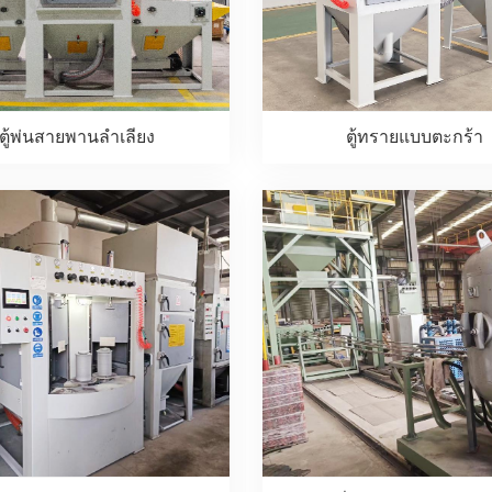
ตู้พ่นสายพานลำเลียง
ตู้ทรายแบบตะกร้า