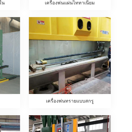
ยใน
เครื่องพ่นแผ่นไททาเนียม
เครื่องพ่นทรายแบบสกรู