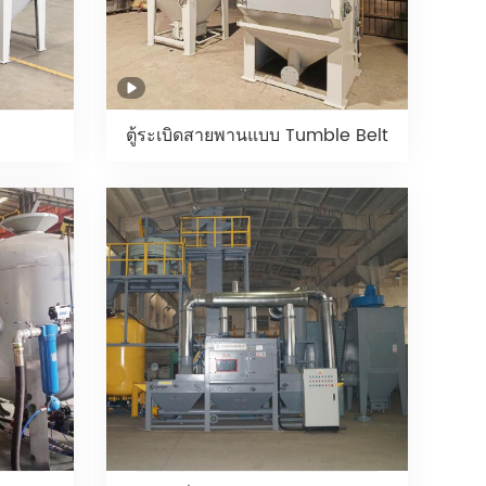
ตู้ระเบิดสายพานแบบ Tumble Belt