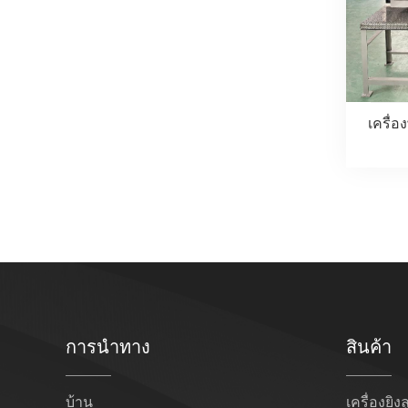
เครื่
การนำทาง
สินค้า
บ้าน
เครื่องยิง