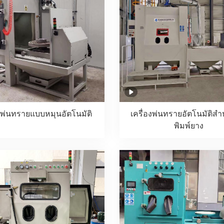
องพ่นทรายแบบหมุนอัตโนมัติ
เครื่องพ่นทรายอัตโนมัติสำ
พิมพ์ยาง