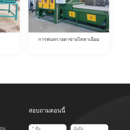
การพ่นทรายตาข่ายไททาเนียม
สอบถามตอนนี้
ou