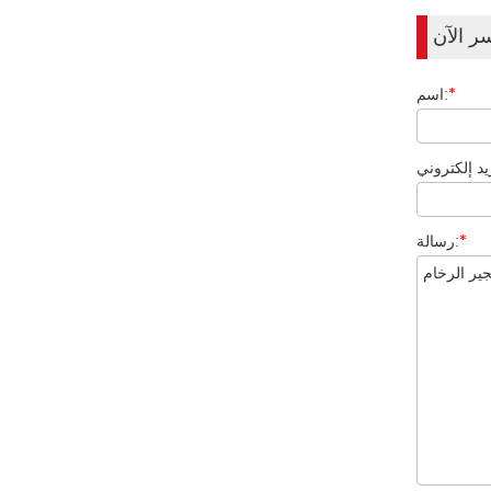
ر الآن
*
اسم:
*
رسالة: