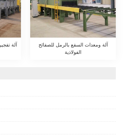
آلة ومعدات السفع بالرمل للصفائح
آلة تفجي
الفولاذية