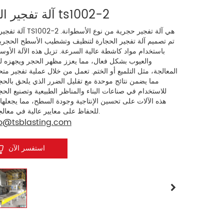
آلة تفجير الرخام ts1002-2
آلة تفجير الحجارة TS1002-2 هي آل
تم تصميم آلة تفجير الحجارة لتنظيف وتشطيب الأسطح الحجرية
باستخدام مواد كاشطة عالية السرعة. تزيل هذه الآلة الأوسا
والعيوب بشكل فعال، مما يعزز مظهر الحجر ويجهزه ل
المعالجة، مثل التلميع أو الختم. تعمل من خلال عملية تفجير متح
مما يضمن نتائج موحدة مع تقليل الضرر الذي يلحق بالحجر
للاستخدام في صناعات البناء والمناظر الطبيعية وتصنيع الح
هذه الآلات على تحسين الإنتاجية وجودة السطح، مما يجعله
للحفاظ على معايير عالية في معالجة الحجر.
fo@tsblasting.com
استفسر الآن