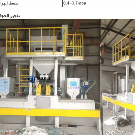
0.4~0.7mpa
ضغط الهوا
تفجير الحجا