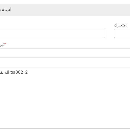
استفس
متحرك:
*
بريد إلكتروني: