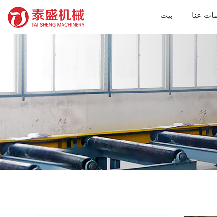
ات عنا
بيت