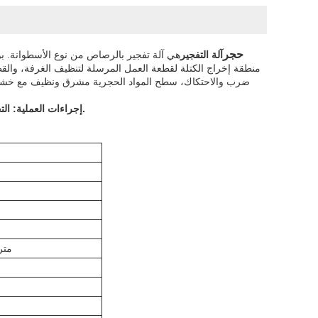
حجر
آلة التفجير
هي آلة تفجير بالرصاص من نوع الأسطوانة. ب
منطقة إخراج الكتلة لقطعة العمل المرسلة لتنظيف الغرفة، والق
ضرب والاحتكاك، سطح المواد الحجرية مشرق ونظيف مع خشون
إجراءات العملية: التحميل - تحريك قطعة العمل إلى الداخل - التفجير - تحريك قطعة العمل إلى الخارج - التفريغ.
-1.5