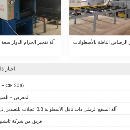
ر الرصاص الناقلة بالأسطوانات
آلة تفجير الحزام الدوار سعة 50 لترًا
اخبار ذ
1. المعرض - CIF 2016
2. المعرض - الصين 6
آلة السفع الرملي ذات ناقل الأسطوانة 3.8 عجلات للتصدير إلى إندونيسيا
4. فريق من شركة تايشنغ