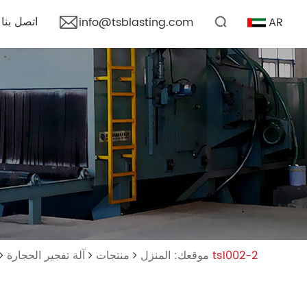
اتصل بنا
AR
info@tsblasting.com
آلة تفجير الرخام ts1002-2
موقعك: المنزل
منتجات
آلة تفجير الحجارة