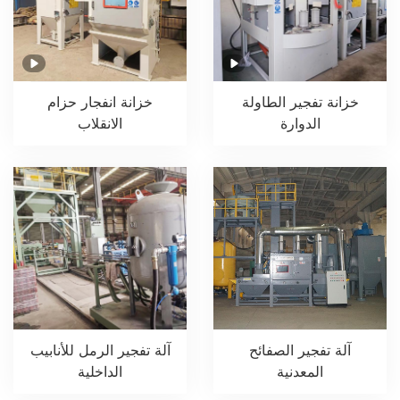
خزانة تفجير الطاولة
خزانة انفجار حزام
الدوارة
الانقلاب
آلة تفجير الرمل للأنابيب
آلة تفجير الصفائح
الداخلية
المعدنية