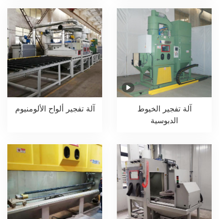
آلة تفجير ألواح الألومنيوم
آلة تفجير الخيوط
الدبوسية