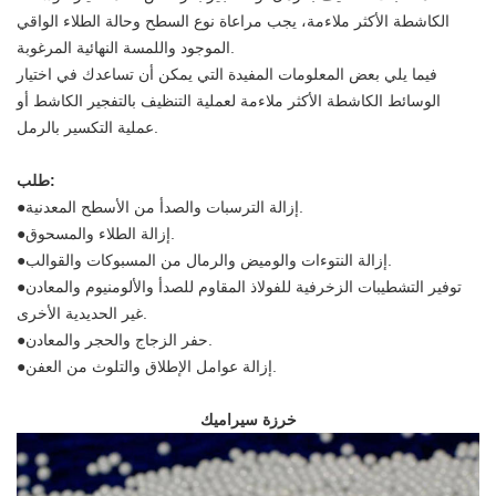
الكاشطة الأكثر ملاءمة، يجب مراعاة نوع السطح وحالة الطلاء الواقي
الموجود واللمسة النهائية المرغوبة.
فيما يلي بعض المعلومات المفيدة التي يمكن أن تساعدك في اختيار
الوسائط الكاشطة الأكثر ملاءمة لعملية التنظيف بالتفجير الكاشط أو
عملية التكسير بالرمل.
طلب:
إزالة الترسبات والصدأ من الأسطح المعدنية.
●
إزالة الطلاء والمسحوق.
●
إزالة النتوءات والوميض والرمال من المسبوكات والقوالب.
●
توفير التشطيبات الزخرفية للفولاذ المقاوم للصدأ والألومنيوم والمعادن
●
غير الحديدية الأخرى.
حفر الزجاج والحجر والمعادن.
●
إزالة عوامل الإطلاق والتلوث من العفن.
●
خرزة سيراميك