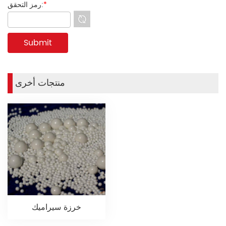
*
رمز التحقق:
منتجات أخرى
خرزة سيراميك