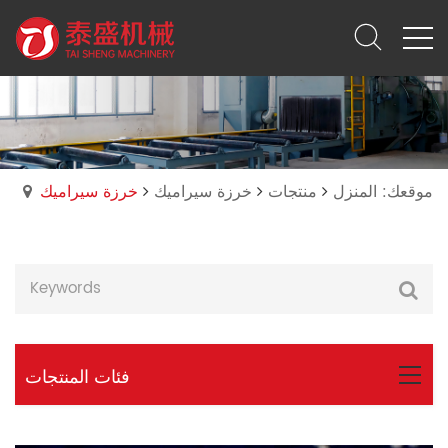
موقعك: المنزل
منتجات
خرزة سيراميك
خرزة سيراميك
فئات المنتجات