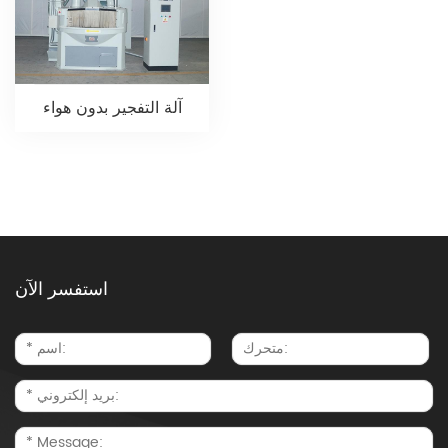
آلة التفجير بدون هواء
استفسر الآن