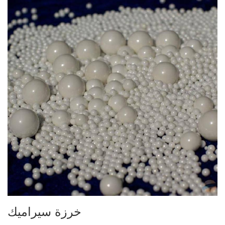
خرزة سيراميك