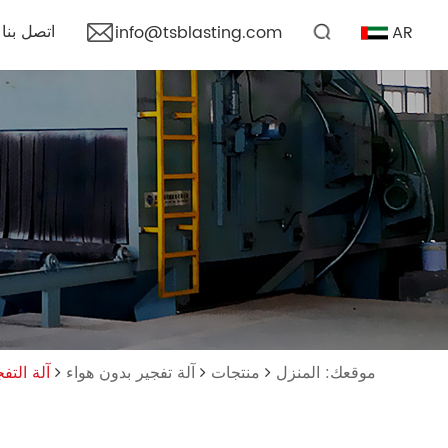
اتصل بنا
AR
info@tsblasting.com
موقعك: المنزل
منتجات
آلة تفجير بدون هواء
آلة التف