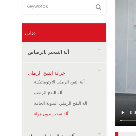
فئات
آلة التفجير بالرصاص
خزانة النفخ الرملي
آلة النفخ الرملي الأوتوماتيكية
آلة النفخ الرطب
آلة النفخ الرملي اليدوية الجافة
آلة تفجير بدون هواء