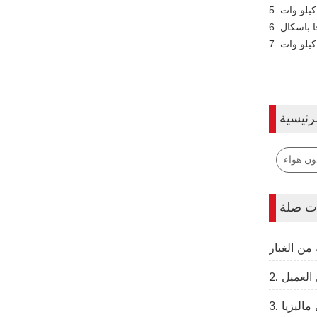
رئيسية
دون هواء
ات صلة
 العميل
ماليزيا