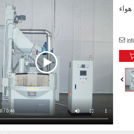
 هواء
in