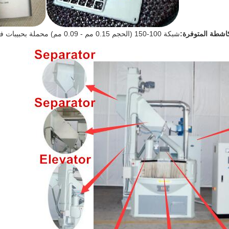
كاشطة المتوفرة:
شبكة 100-150 (الحجم 0.15 مم - 0.09 مم) محملة بحبيبات فولاذية/طلقة