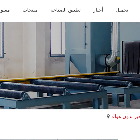
تحميل
أخبار
تطبيق الصناعة
منتجات
معلوم
جير بدون هواء