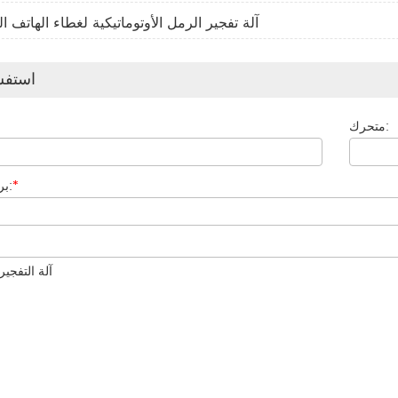
4. آلة تفجير الرمل الأوتوماتيكية لغطاء الهاتف 
استفس
متحرك:
*
بريد إلكتروني: