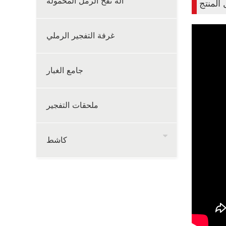
آلة نفخ الرمل المحمولة
المنتج
غرفة التفجير الرملي
جامع الغبار
ملحقات التفجير
كاشط