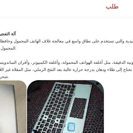
طلب
آلة التفجي
لتقليدية والتي تستخدم على نطاق واسع في معالجة غلاف الهاتف المحمول وحافظا
المحمول والتكنولوجيا.
ونية الدقيقة، مثل أغلفة الهواتف المحمولة، وأغلفة الكمبيوتر، وأفران الساندويت
حتاج إلى طلاء ودهان بدرجة حرارة عالية بعد النفخ الرملي، مثل المقلاة غير الل
شحن موقد الغاز.