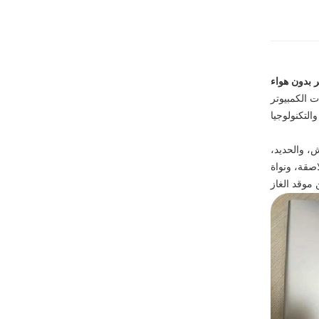
ر بدون هواء
ت الكمبيوتر
ش، والحديد،
اصقة، ونواة