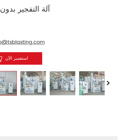
آلة التفجير بدون
fo@tsblasting.com
استفسر الآن