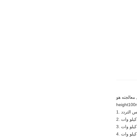
مكن معالجته هو dia.400 *