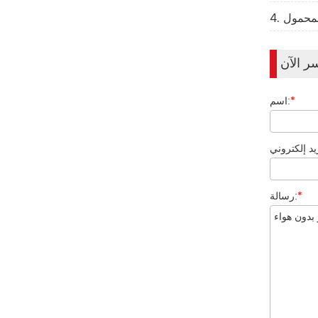
المحمول
ر الآن
*
اسم:
*
رسالة: