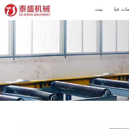
ات عنا
بيت