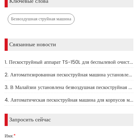
Ключевые слова
Безвоздушная струйная машина
Связанные новости
1. Пескоструйный аппарат TS-150L для беспылевой очистки в Гонконге
2. Автоматизированная пескоструйная машина установлена ​​в мастерской заказчика
3. В Малайзии установлена ​​безвоздушная пескоструйная установка
4. Автоматическая пескоструйная машина для корпусов мобильных телефонов
Запросить сейчас
Имя:
*