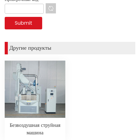
Другие продукты
Безвоздушная струйная
машина