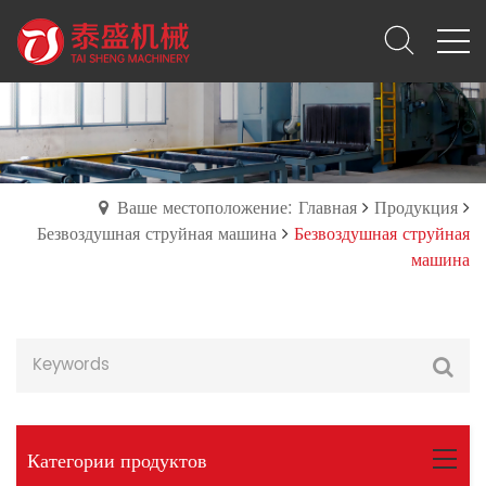
Ваше местоположение: Главная
Продукция
Безвоздушная струйная машина
Безвоздушная струйная
машина
Категории продуктов