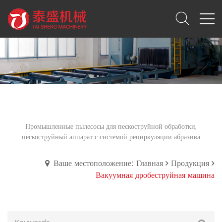
Вакуумная дробеструйная машина
Промышленные пылесосы для пескоструйной обработки,
пескоструйный аппарат с системой рециркуляции абразива
Ваше местоположение: Главная
Продукция
Вакуумная дробеструйная машина