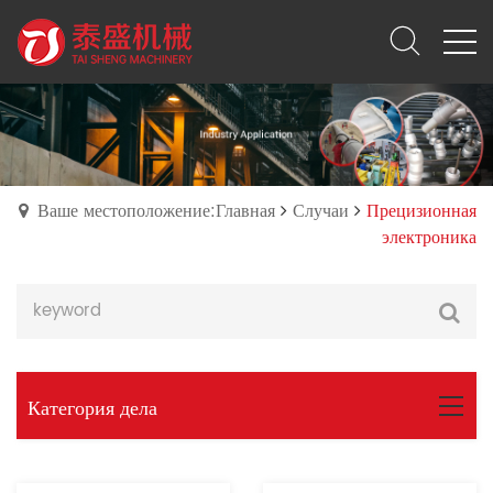
Ваше местоположение:Главная
Случаи
Прецизионная
электроника
Категория дела