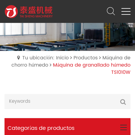
Tu ubicación: Inicio
Productos
Máquina de
chorro húmedo
Máquina de granallado húmedo
TS1010W
Categorías de productos