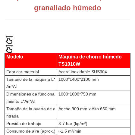
granallado húmedo
Modelo
Máquina de chorro húmedo
TS1010W
Fabricar material
Acero inoxidable SUS304
Tamaño de la máquina L*
1000*1400*2100 mm
An*Al
Dimensiones de funciona
1000*1000*750 mm
miento L*An*Al
Tamaño de la puerta de e
Ancho 900 mm x Alto 650 mm
ntrada
Presión de trabajo
3-7 bar (kg/m²)
Consumo de aire (aprox.)
~1,5 m³/min