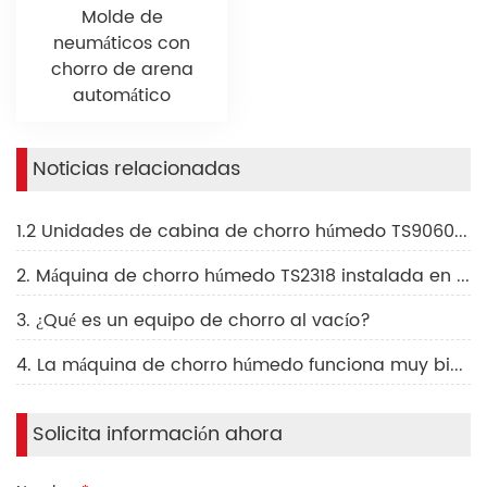
Molde de
neumáticos con
chorro de arena
automático
Noticias relacionadas
1.2 Unidades de cabina de chorro húmedo TS9060W listas para su envío a Israel
2. Máquina de chorro húmedo TS2318 instalada en Shanghái
3. ¿Qué es un equipo de chorro al vacío?
4. La máquina de chorro húmedo funciona muy bien en Cadana.
Solicita información ahora