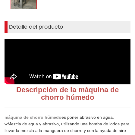
Detalle del producto
Descripción de la máquina de
chorro húmedo
máquina de chorro húmedo
es poner abrasivo en agua,
w
Mezcla de agua y abrasivo, utilizando una bomba de lodos para
llevar la mezcla a la manguera de chorro y con la ayuda de aire