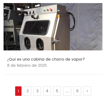
¿Qué es una cabina de chorro de vapor?
8 de febrero de 2025
1
2
3
4
5
...
6
>