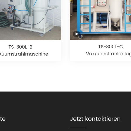
TS-300L-C
TS-300L-B
Vakuumstrahlanla
kuumstrahlmaschine
te
Jetzt kontaktieren