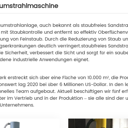
umstrahlmaschine
umstrahlanlage, auch bekannt als staubfreies Sandstr
 mit Staubkontrolle und entfernt so effektiv Oberflächen
ung von Feinstaub. Durch die Reduzierung von Staub un
serkrankungen deutlich verringert.
staubfreies Sandstr
ie Sicherheit, verbessert die Sicht und sorgt für ein saub
dene industrielle Anwendungen eignet.
rk erstreckt sich über eine Fläche von 10.000 m², die Pr
onswert lag 2020 bei über 6 Millionen US-Dollar. In den 
onelles Team aufgebaut. Aktuell beschäftigen wir fünf er
ter im Vertrieb und in der Produktion – sie alle sind der
 Unternehmens.