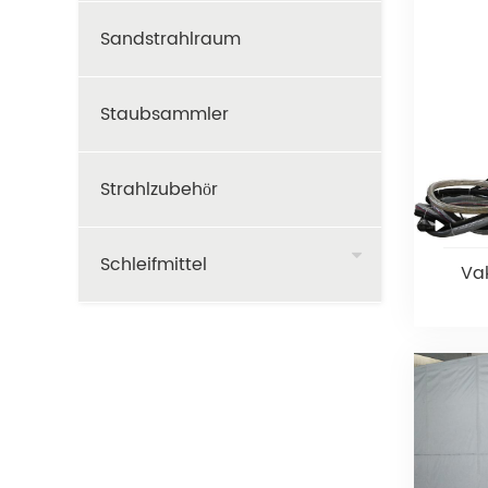
Sandstrahlraum
Staubsammler
Strahlzubehör
Schleifmittel
Va