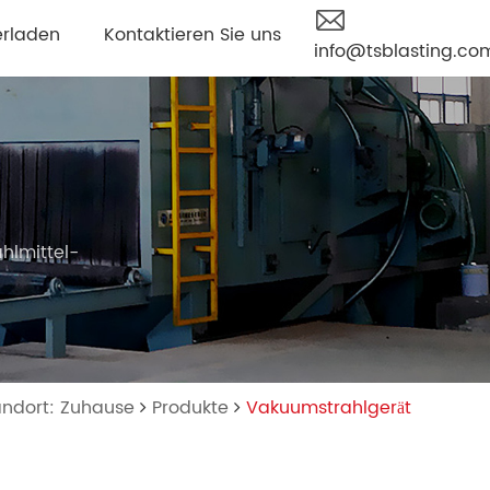
erladen
Kontaktieren Sie uns
info@tsblasting.co
hlmittel-
tandort: Zuhause
Produkte
Vakuumstrahlgerät