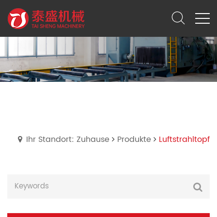
Luftstrahltopf
Ihr Standort: Zuhause
Produkte
Luftstrahltopf