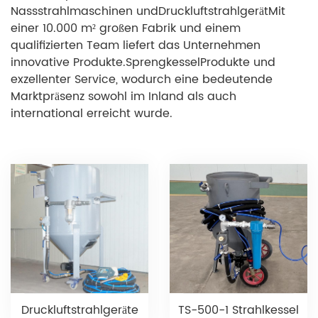
Nassstrahlmaschinen und
Druckluftstrahlgerät
Mit
einer 10.000 m² großen Fabrik und einem
qualifizierten Team liefert das Unternehmen
innovative Produkte.
Sprengkessel
Produkte und
exzellenter Service, wodurch eine bedeutende
Marktpräsenz sowohl im Inland als auch
international erreicht wurde.
Druckluftstrahlgeräte
TS-500-1 Strahlkessel