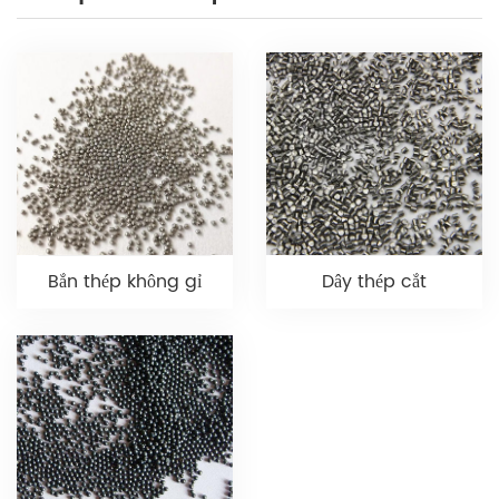
Bắn thép không gỉ
Dây thép cắt