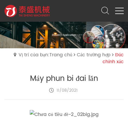
Vị trí của bạn:Trang chủ
Các trường hợp
Đúc
chính xác
Máy phun bi đai lăn
11/08/2021