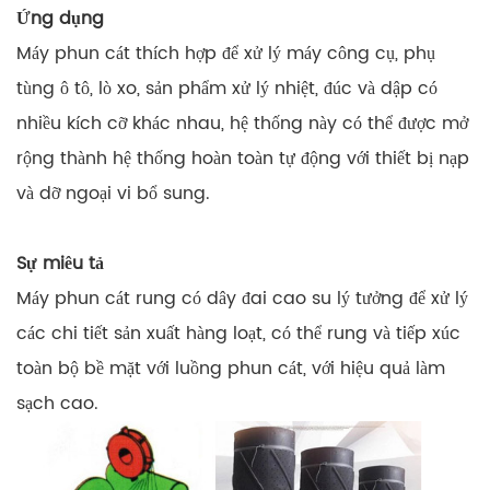
Ứng dụng
Máy phun cát thích hợp để xử lý máy công cụ, phụ
tùng ô tô, lò xo, sản phẩm xử lý nhiệt, đúc và dập có
nhiều kích cỡ khác nhau, hệ thống này có thể được mở
rộng thành hệ thống hoàn toàn tự động với thiết bị nạp
và dỡ ngoại vi bổ sung.
Sự miêu tả
Máy phun cát rung có dây đai cao su lý tưởng để xử lý
các chi tiết sản xuất hàng loạt, có thể rung và tiếp xúc
toàn bộ bề mặt với luồng phun cát, với hiệu quả làm
sạch cao.