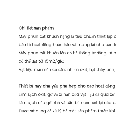
Chi tiết sản phẩm
Máy phun cát khuôn nặng là tiêu chuẩn thiết lập c
bảo tủ hoạt động hoàn hảo và mang lại cho bạn l
Máy phun cát khuôn lớn có hệ thống tự động, tủ phu
có thể đạt tới 15m2/giờ.
Vật liệu mài mòn có sẵn: nhôm oxit, hạt thủy tinh, 
Thiết bị này chủ yếu phù hợp cho các hoạt động
Làm sạch oxit, gờ và xỉ hàn của vật liệu đã qua xử 
Làm sạch các gờ nhỏ và cặn bẩn còn sót lại của 
Được sử dụng để xử lý bề mặt sản phẩm trước khi s