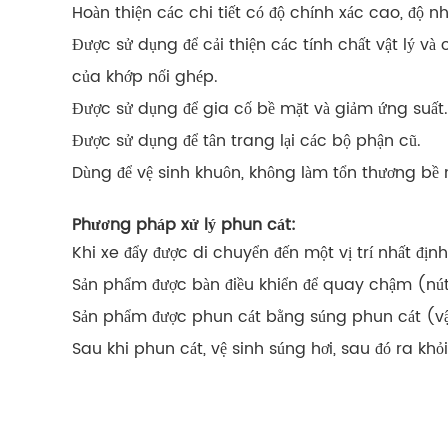
Hoàn thiện các chi tiết có độ chính xác cao, độ 
Được sử dụng để cải thiện các tính chất vật lý và
của khớp nối ghép.
Được sử dụng để gia cố bề mặt và giảm ứng suất.
Được sử dụng để tân trang lại các bộ phận cũ.
Dùng để vệ sinh khuôn, không làm tổn thương bề
Phương pháp xử lý phun cát:
Khi xe đẩy được di chuyển đến một vị trí nhất địn
Sản phẩm được bàn điều khiển để quay chậm (nút
Sản phẩm được phun cát bằng súng phun cát (vậ
Sau khi phun cát, vệ sinh súng hơi, sau đó ra khỏ