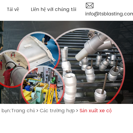
Tải về
Liên hệ với chúng tôi
info@tsblasting.co
ủa bạn:Trang chủ
Các trường hợp
Sản xuất xe cộ