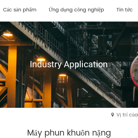
Các sản phẩm
Ứng dụng công nghiệp
Tin tức
Vị trí c
Máy phun khuôn nặng