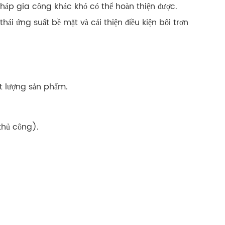
pháp gia công khác khó có thể hoàn thiện được.
ái ứng suất bề mặt và cải thiện điều kiện bôi trơn
t lượng sản phẩm.
 thủ công).