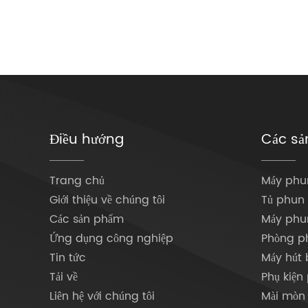
Điều hướng
Các sả
Trang chủ
Máy phu
Giới thiệu về chúng tôi
Tủ phun 
Các sản phẩm
Máy phu
Ứng dụng công nghiệp
Phòng p
Tin tức
Máy hút 
Tải về
Phụ kiện
Liên hệ với chúng tôi
Mài mòn