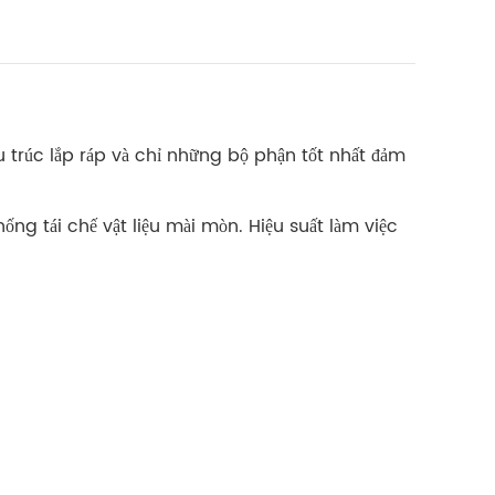
ấu trúc lắp ráp và chỉ những bộ phận tốt nhất đảm
hống tái chế vật liệu mài mòn. Hiệu suất làm việc