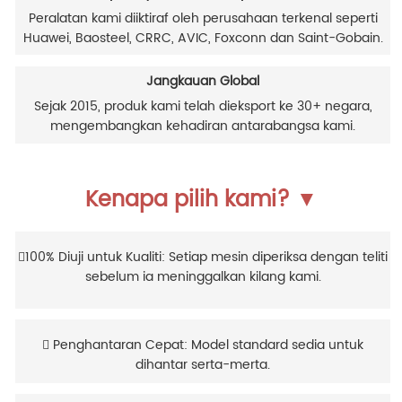
Peralatan kami diiktiraf oleh perusahaan terkenal seperti
Huawei, Baosteel, CRRC, AVIC, Foxconn dan Saint-Gobain.
Jangkauan Global
Sejak 2015, produk kami telah dieksport ke 30+ negara,
mengembangkan kehadiran antarabangsa kami.
Kenapa pilih kami? ▼
100% Diuji untuk Kualiti: Setiap mesin diperiksa dengan teliti
sebelum ia meninggalkan kilang kami.
 Penghantaran Cepat: Model standard sedia untuk
dihantar serta-merta.