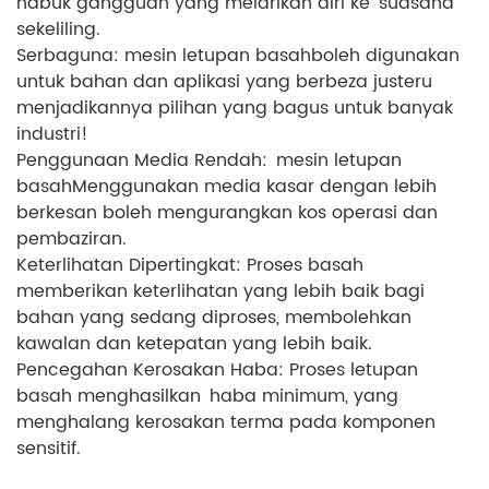
habuk gangguan yang melarikan diri ke suasana
sekeliling.
Serbaguna: mesin letupan basah
boleh digunakan
untuk bahan dan aplikasi yang berbeza justeru
menjadikannya pilihan yang bagus untuk banyak
industri!
Penggunaan Media Rendah:
mesin letupan
basah
Menggunakan media kasar dengan lebih
berkesan boleh mengurangkan kos operasi dan
pembaziran.
Keterlihatan Dipertingkat: Proses basah
memberikan keterlihatan yang lebih baik bagi
bahan yang sedang diproses, membolehkan
kawalan dan ketepatan yang lebih baik.
Pencegahan Kerosakan Haba: Proses letupan
basah menghasilkan haba minimum, yang
menghalang kerosakan terma pada komponen
sensitif.