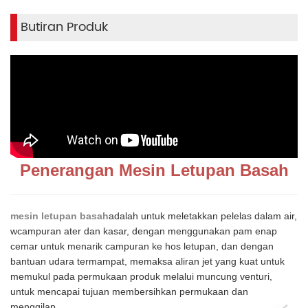
Butiran Produk
Penerangan Mesin Letupan Basah
mesin letupan basah
adalah untuk meletakkan pelelas dalam air,
w
campuran ater dan kasar, dengan menggunakan pam enap
cemar untuk menarik campuran ke hos letupan, dan dengan
bantuan udara termampat, memaksa aliran jet yang kuat untuk
memukul pada permukaan produk melalui muncung venturi,
untuk mencapai tujuan membersihkan permukaan dan
menggilap.