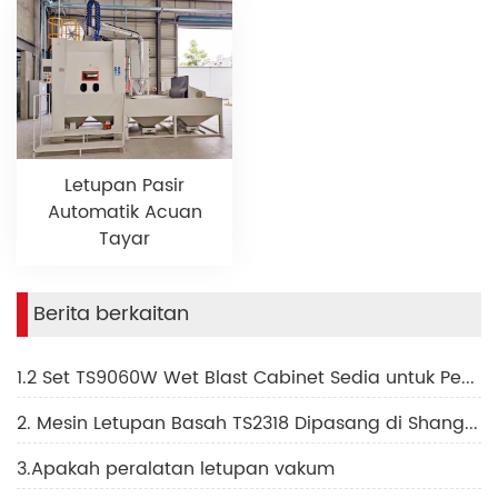
Letupan Pasir
Automatik Acuan
Tayar
Berita berkaitan
1.2 Set TS9060W Wet Blast Cabinet Sedia untuk Penghantaran ke Israel
2. Mesin Letupan Basah TS2318 Dipasang di Shanghai
3.Apakah peralatan letupan vakum