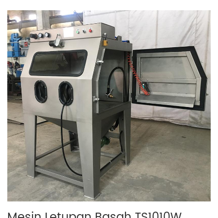
Mesin Letupan Basah TS1010W