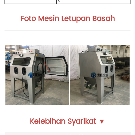
Foto Mesin Letupan Basah
Kelebihan Syarikat ▼