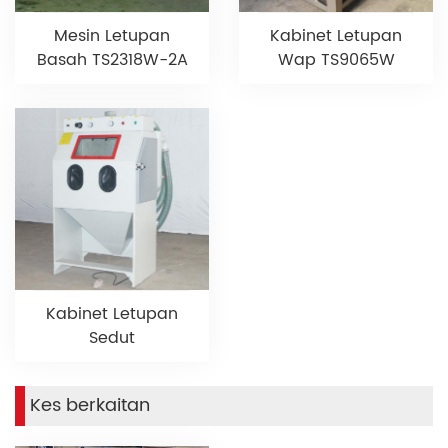
Kabinet Letupan
Mesin Letupan
Wap TS9065W
Basah TS2318W-2A
Kabinet Letupan
Sedut
Kes berkaitan