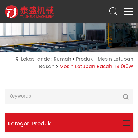
Lokasi anda: Rumah
Produk
Mesin Letupan
Basah
Mesin Letupan Basah TS1010W
Kategori Produk