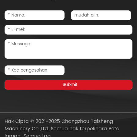
Hak Cipta © 2021-2025 Changzhou Taisheng
Machinery Co.,Ltd. Semua hak terpelihara
Peta
laman
Semua tag