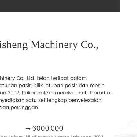
isheng Machinery Co.,
ery Co., Ltd. telah terlibat dalam
tupan pasir, bilik letupan pasir dan mesin
hun 2007. Pakar dalam mereka bentuk produk
nyediakan satu set lengkap penyelesaian
ada pelanggan.
6000,000