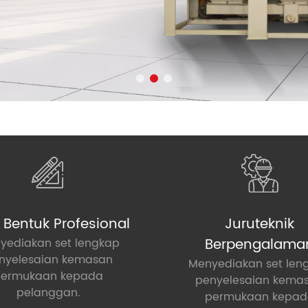
 Bentuk Profesional
Juruteknik
Berpengalama
yediakan set lengkap
nyelesaian kemasan
Menyediakan set len
permukaan kepada
penyelesaian kema
pelanggan.
permukaan kepad