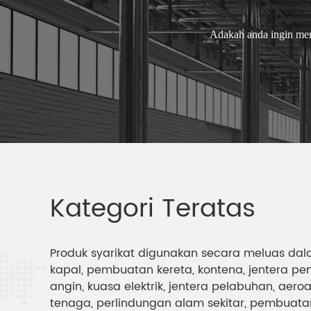
Adakah anda ingin memb
Kategori Teratas
Produk syarikat digunakan secara meluas dal
kapal, pembuatan kereta, kontena, jentera pem
angin, kuasa elektrik, jentera pelabuhan, aeroa
tenaga, perlindungan alam sekitar, pembuatan