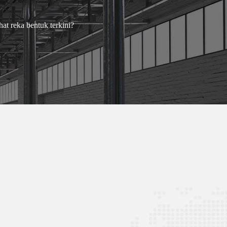
at reka bentuk terkini?