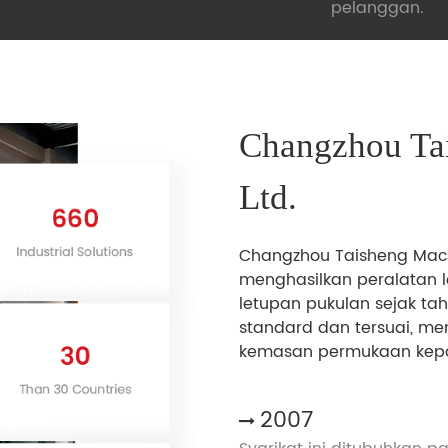
pelanggan.
Changzhou Ta
Ltd.
Changzhou Taisheng Machin
menghasilkan peralatan le
letupan pukulan sejak ta
standard dan tersuai, me
kemasan permukaan kep
2007