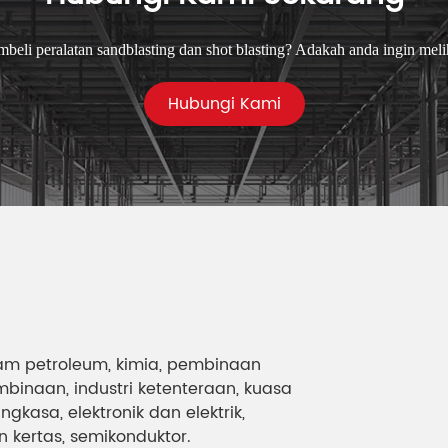
eli peralatan sandblasting dan shot blasting? Adakah anda ingin melih
Hubungi Kami
am petroleum, kimia, pembinaan
binaan, industri ketenteraan, kuasa
ngkasa, elektronik dan elektrik,
 kertas, semikonduktor.