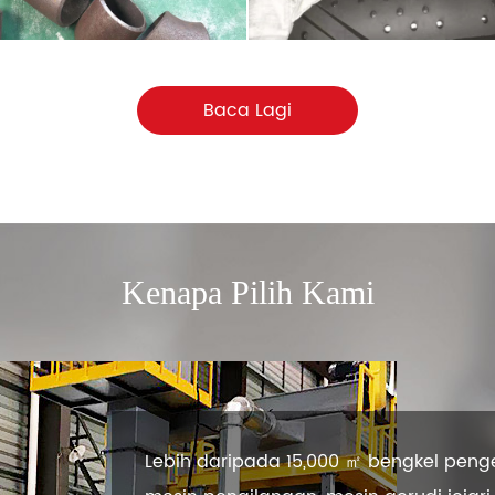
Baca Lagi
Kenapa Pilih Kami
Lebih daripada 15,000 ㎡ bengkel penge