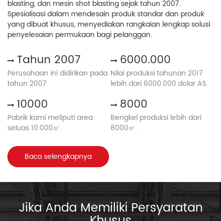
blasting, dan mesin shot blasting sejak tahun 2007.
Spesialisasi dalam mendesain produk standar dan produk
yang dibuat khusus, menyediakan rangkaian lengkap solusi
penyelesaian permukaan bagi pelanggan.
Tahun 2007
6000.000
Perusahaan ini didirikan pada
Nilai produksi tahunan 2017
tahun 2007
lebih dari 6000.000 dolar AS.
10000
8000
Pabrik kami meliputi area
Bengkel produksi lebih dari
seluas 10.000㎡.
8000㎡.
Baca selengkapnya
Jika Anda Memiliki Persyaratan