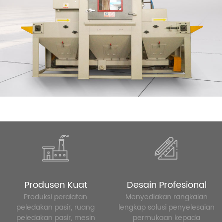
Produsen Kuat
Desain Profesional
Produksi peralatan
Menyediakan rangkaian
peledakan pasir, ruang
lengkap solusi penyelesaian
peledakan pasir, mesin
permukaan kepada