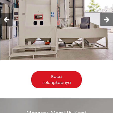
Baca
selengkapnya
Mengapa Memilih Kami