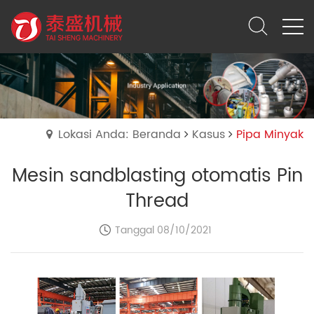
Lokasi Anda: Beranda
Kasus
Pipa Minyak
Mesin sandblasting otomatis Pin
Thread
Tanggal 08/10/2021