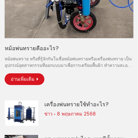
หม้อพ่นทรายคืออะไร?
หม้อพ่นทราย หรือที่รู้จักกันในชื่อหม้อพ่นทรายหรือเครื่องพ่นทราย เป็น
อุปกรณ์อุตสาหกรรมที่ออกแบบมาเพื่อการเตรียมพื้นผิว ทำความสะอาด
และตกแต่งผิวโดยการพ่นวัสดุขัดด้วยแรงดันสูงลงบนพื้นผิวเป้าหมาย
กระบวนการนี้เรียกว่าการพ่นทรายหรือการพ่นทรายแบบขัดถู ซึ่งใช้กัน
อ่านเพิ่มเติม
อย่างแพร่หลายในอุตสาหกรรมต่างๆ เช่น งานโลหะ ยานยนต์ ต่อเรือ
และก่อสร้าง เพื่อกำจัดสนิม สี การกัดกร่อน และสารปนเปื้อนอื่นๆ
เครื่องพ่นทรายใช้ทำอะไร?
ข่าว
8 พฤษภาคม 2568