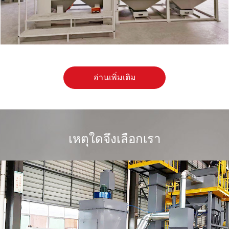
อ่านเพิ่มเติม
เหตุใดจึงเลือกเรา