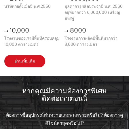
บริษัทก่อตั้งเมื่อปี พ.ศ.2550
มูลค่าการผลิตประจำปี พ.ศ. 2560
อยู่ที่มากกว่า 6,000,000 เหรียญ
สหรัฐ
10,000
8000
โรงงานของเรามีพื้นที่ครอบคลุม
โรงงานการผลิตมีพื้นที่มากกว่า
10,000 ตารางเมตร
8,000 ตารางเมตร
อ่านเพิ่มเติม
หากคุณมีความต้องการพิเศษ
ติดต่อเราตอนนี้
ต้องการซื้ออุปกรณ์พ่นทรายและพ่นทรายหรือไม่? ต้องการดู
ดีไซน์ล่าสุดหรือไม่?