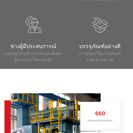
ช่างผู้มีประสบการณ์
บรรจุภัณฑ์อย่างดี
มอบชุดโซลูชันการตกแต่งพื้นผิว
เราทุกคนใช้บรรจุภัณฑ์
ที่ครบครันให้แก่ลูกค้า
มาตรฐานสากล