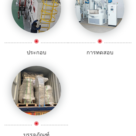
ประกอบ
การทดสอบ
บรรจุุภัณฑ์