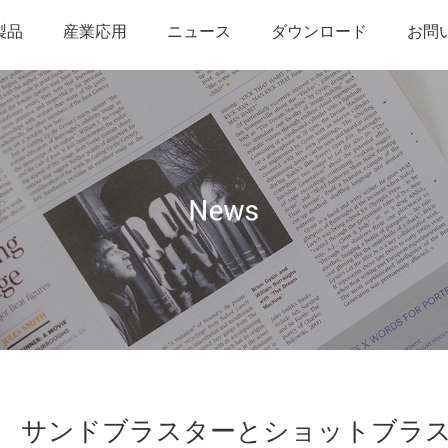
製品
産業応用
ニュース
ダウンロード
お問
サンドブラスターとショットブラス