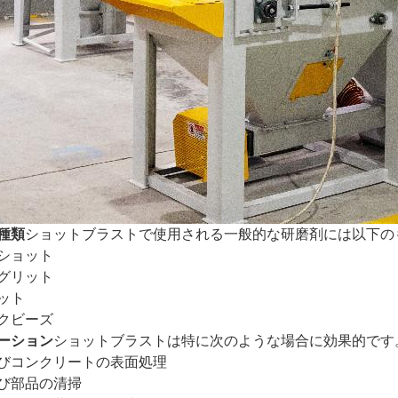
種類
ショットブラストで使用される一般的な研磨剤には以下の
ショット
グリット
ット
クビーズ
ーション
ショットブラストは特に次のような場合に効果的です
びコンクリートの表面処理
び部品の清掃