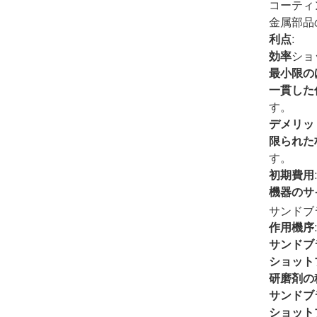
コーティ
金属部品
利点
:
効率
ショ
最小限の
一貫した
す。
デメリッ
限られた
す。
初期費用
機器のサ
サンドブ
作用機序
サンドブ
ショット
研磨剤の
サンドブ
ショット