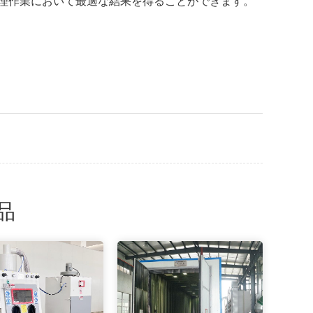
理作業において最適な結果を得ることができます。
品