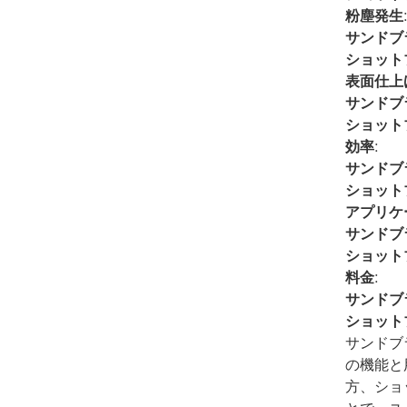
粉塵発生
サンドブ
ショット
表面仕上
サンドブ
ショット
効率
:
サンドブ
ショット
アプリケ
サンドブ
ショット
料金
:
サンドブ
ショット
サンドブ
の機能と
方、ショ