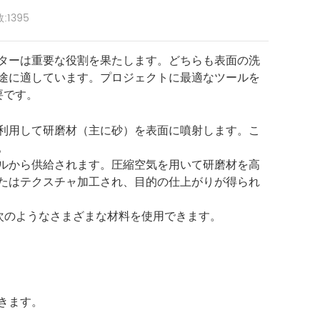
:1395
ターは重要な役割を果たします。どちらも表面の洗
途に適しています。プロジェクトに最適なツールを
要です。
利用して研磨材（主に砂）を表面に噴射します。こ
。
ルから供給されます。圧縮空気を用いて研磨材を高
たはテクスチャ加工され、目的の仕上がりが得られ
次のようなさまざまな材料を使用できます。
きます。