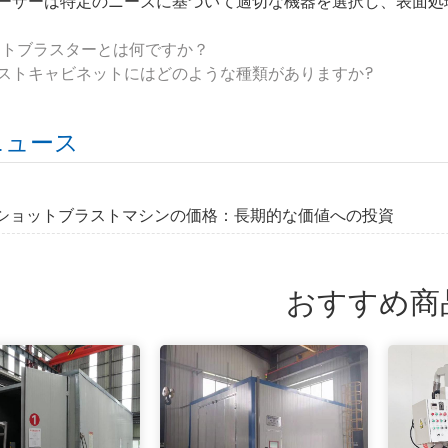
ーザーは特定のニーズに基づいて適切な機器を選択し、表面処
ットブラスターとは何ですか？
ストキャビネットにはどのような種類がありますか?
ニュース
実際のショットブラストマシンの価格：長期的な価値への投資
おすすめ商