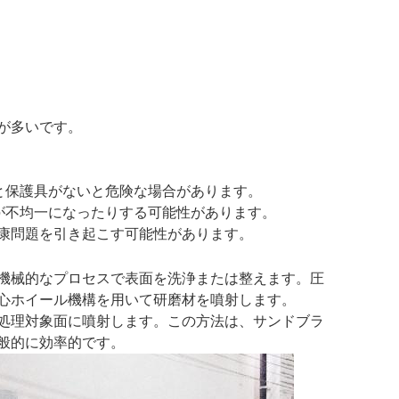
が多いです。
と保護具がないと危険な場合があります。
が不均一になったりする可能性があります。
康問題を引き起こす可能性があります。
機械的なプロセスで表面を洗浄または整えます。圧
心ホイール機構を用いて研磨材を噴射します。
処理対象面に噴射します。この方法は、サンドブラ
般的に効率的です。