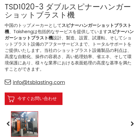
TSD1020-3 ダブルスピナーハンガー
ショットブラスト機
中国のトップメーカーとして
スピナーハンガーショットブラスト
機
、Taishengは包括的なサービスを提供しています
スピナーハン
ガーショットブラスト機
設計、製造、設置、試運転、そしてショ
ットブラスト設備のアフターサービスまで、トータルサポートを
ご提供いたします。当社のショットブラスト設備製品の利点は、
高度な自動化、操作の容易さ、高い処理効率、省エネ、そして環
境保護にあり、様々な業界における表面処理の高度な基準を満た
すことができます。
info@tsblasting.com
今すぐお問い合わせ