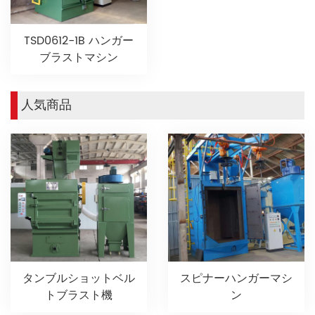
TSD0612-1B ハンガー
ブラストマシン
人気商品
タンブルショットベル
スピナーハンガーマシ
トブラスト機
ン