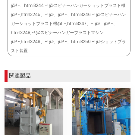
@!-、html3244,-!@スピナーハンガーショットブラスト機
@!-,html3245、-!@、@!-、html3246,-!@スピナーハン
ガーショットブラスト機@!-,html3247、-!@、@!-、
html3248,-!@スピナーハンガーブラストマシン
@!-,html3249、-!@、@!-、html3250,-!@ショットブラ
スト装置
関連製品