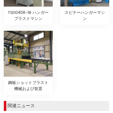
TSD0408-​​1B ハンガー
スピナーハンガーマシ
ブラストマシン
ン
鋼板ショットブラスト
機械および装置
関連ニュース