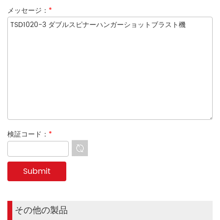
メッセージ：
*
検証コード：
*
その他の製品