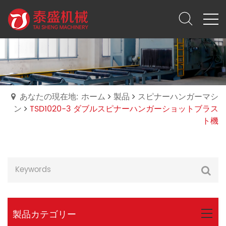
あなたの現在地: ホーム
製品
スピナーハンガーマシ
ン
TSD1020-3 ダブルスピナーハンガーショットブラス
ト機
製品カテゴリー