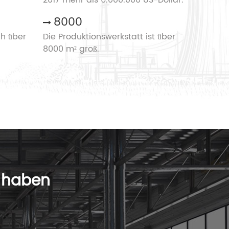
8000
ch über
Die Produktionswerkstatt ist über
8000 m² groß.
 haben