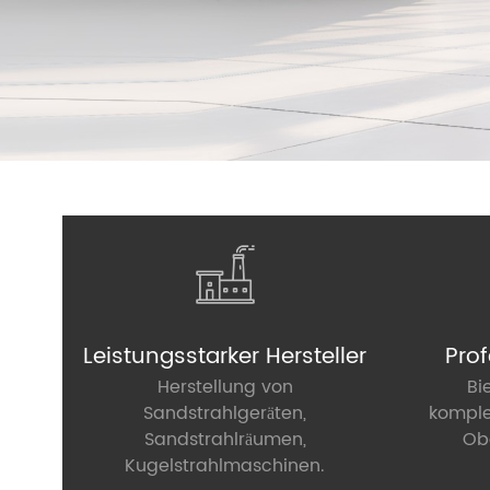
Leistungsstarker Hersteller
Prof
Herstellung von
Bi
Sandstrahlgeräten,
komple
Sandstrahlräumen,
Ob
Kugelstrahlmaschinen.