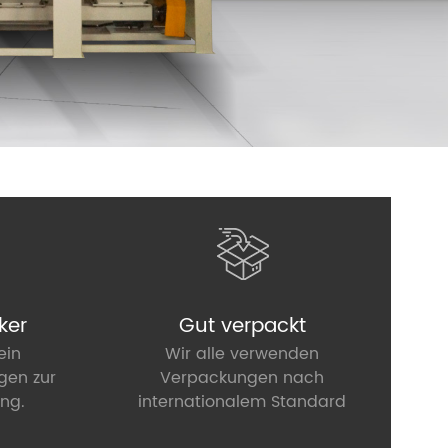
ker
Gut verpackt
ein
Wir alle verwenden
gen zur
Verpackungen nach
ng.
internationalem Standard