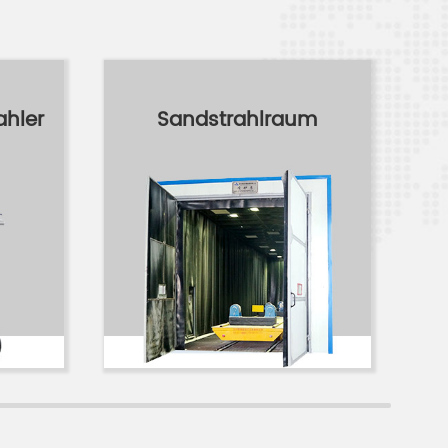
ahler
Sandstrahlraum