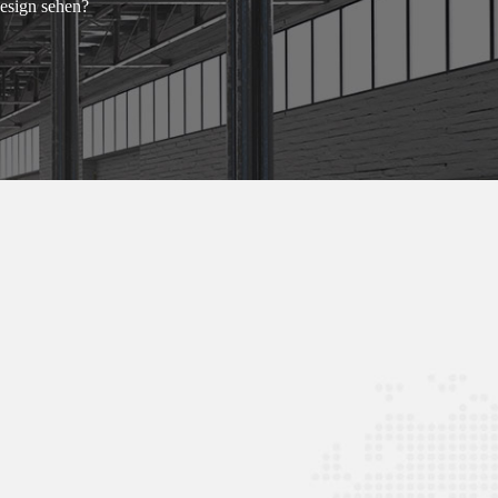
esign sehen?