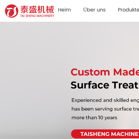
Heim
Über uns
Produkt