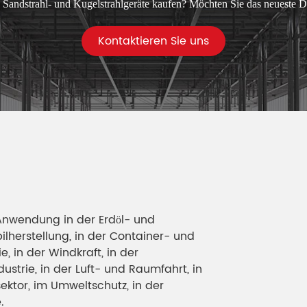
 Sandstrahl- und Kugelstrahlgeräte kaufen? Möchten Sie das neueste D
Kontaktieren Sie uns
Anwendung in der Erdöl- und
ilherstellung, in der Container- und
, in der Windkraft, in der
dustrie, in der Luft- und Raumfahrt, in
sektor, im Umweltschutz, in der
.