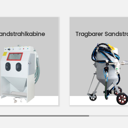
andstrahlkabine
Tragbarer Sandstr