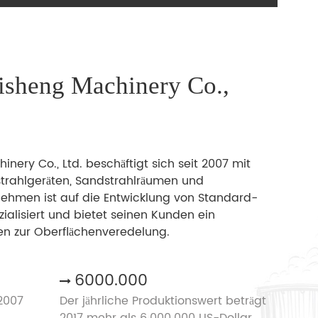
isheng Machinery Co.,
ery Co., Ltd. beschäftigt sich seit 2007 mit
strahlgeräten, Sandstrahlräumen und
nehmen ist auf die Entwicklung von Standard-
alisiert und bietet seinen Kunden ein
en zur Oberflächenveredelung.
6000.000
2007
Der jährliche Produktionswert beträgt
2017 mehr als 6.000.000 US-Dollar.