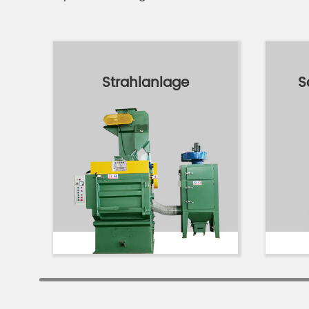
Strahlanlage
S