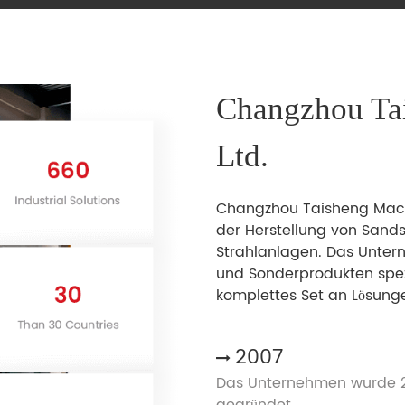
Changzhou Ta
Ltd.
Changzhou Taisheng Machin
der Herstellung von Sand
Strahlanlagen. Das Unter
und Sonderprodukten spezi
komplettes Set an Lösung
2007
Das Unternehmen wurde 
gegründet