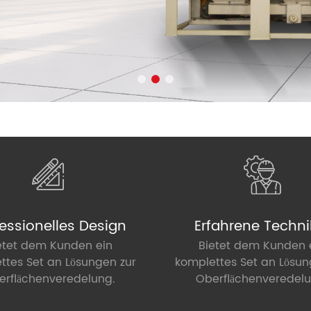
essionelles Design
Erfahrene Techni
etet dem Kunden ein
Bietet dem Kunden 
ttes Set an Lösungen zur
komplettes Set an Lösun
erflächenveredelung.
Oberflächenveredelu