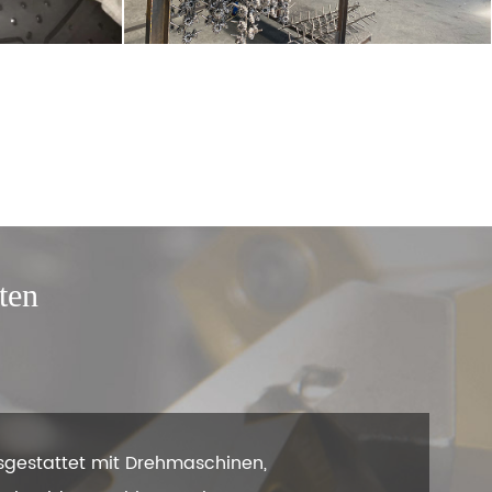
ten
usgestattet mit Drehmaschinen,